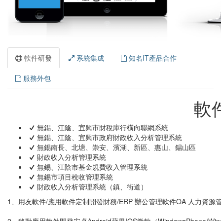
軟件研發
系統集成
知名IT產品合作
服務外包
軟
無錫、江陰、宜興市財稅庫行橫向聯網系統
無錫、江陰、宜興市政府財政收入分析管理系統
無錫南長、北塘、崇安、濱湖、新區、惠山、錫山區
財政收入分析管理系統
無錫、江陰市基金規費收入管理系統
無錫市項目稅收管理系統
財政收入分析管理系統（鎮、街道）
1、用友軟件/應用軟件定制開發財務/ERP 辦公管理軟件OA 人力資源