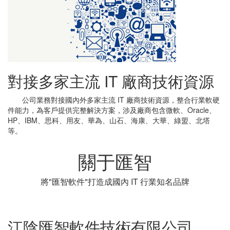
對接多家主流 IT 廠商技術資源
公司業務對接國內外多家主流 IT 廠商技術資源，整合行業軟硬
件能力，為客戶提供完整解決方案，涉及廠商包含微軟、Oracle、
HP、IBM、思科、用友、華為、山石、海康、大華、綠盟、北塔
等。
關于匯智
將"匯智軟件"打造成國內 IT 行業知名品牌
江陰匯智軟件技術有限公司