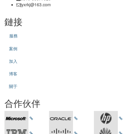
jyxrkj@163.com
鏈接
服務
案例
加入
博客
關于
合作伙伴