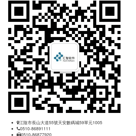
江陰市長山大道55號天安數碼城59單元1005
0510-86891111
0510-86877920