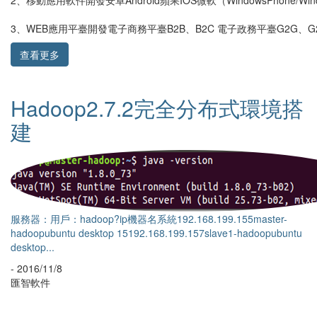
2、移動應用軟件開發安卓Android蘋果IOS微軟（WindowsPhone/W
3、WEB應用平臺開發電子商務平臺B2B、B2C 電子政務平臺G2G、G
查看更多
Hadoop單機版搭建圖文詳解
前置條件：1、ubuntu10.10安裝成功（個人認為不必要花太多時間
在系統安裝上，我們不是為了裝機而裝機的）2、jdk安裝成功
（jdk1.6...
- 2016/11/8
匯智軟件