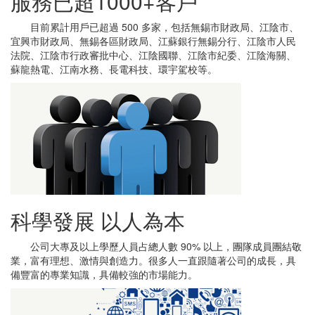
服務已超1000+客戶
目前累計用戶已超過 500 多家，包括無錫市財政局、江陰市、
宜興市財政局、無錫各區財政局、江蘇銀行無錫分行、江陰市人民
法院、江陰市行政審批中心、江陰國聯、江陰市紀委、江陰海關、
蘇龍熱電、江南水務、長電科技、環宇駕校等。
科學發展 以人為本
公司大專及以上學歷人員占總人數 90% 以上，團隊成員團結敬
業，富有理想、激情與創造力。很多人一直跟隨著公司的成長，具
備豐富的專業知識，具備較強的市場能力。