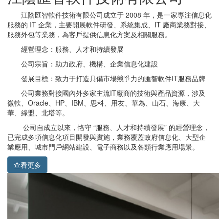
江陰匯智軟件技術有限公司成立于 2008 年，是一家專注信息化
服務的 IT 企業，主要開展軟件研發、系統集成、IT 廠商業務對接、
服務外包等業務，為客戶提供信息化方案及相關服務。
經營理念：服務、人才和持續發展
公司宗旨：助力政府、機構、企業信息化建設
發展目標：致力于打造具備市場競爭力的匯智軟件IT服務品牌
公司業務對接國內外多家主流IT廠商的技術與產品資源，涉及
微軟、Oracle、HP、IBM、思科、用友、華為、山石、海康、大
華、綠盟、北塔等。
公司自成立以來，恪守 “服務、人才和持續發展” 的經營理念，
已完成多項信息化項目開發與實施，業務覆蓋政府信息化、大型企
業應用、城市門戶網站建設、電子商務以及各類行業應用場景。
查看更多