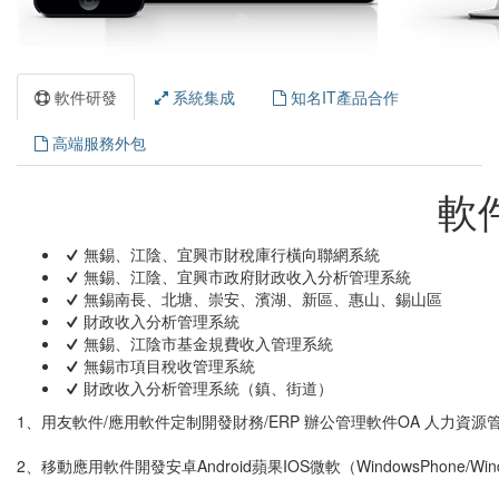
軟件研發
系統集成
知名IT產品合作
高端服務外包
軟
無錫、江陰、宜興市財稅庫行橫向聯網系統
無錫、江陰、宜興市政府財政收入分析管理系統
無錫南長、北塘、崇安、濱湖、新區、惠山、錫山區
財政收入分析管理系統
無錫、江陰市基金規費收入管理系統
無錫市項目稅收管理系統
財政收入分析管理系統（鎮、街道）
1、用友軟件/應用軟件定制開發財務/ERP 辦公管理軟件OA 人力資源
2、移動應用軟件開發安卓Android蘋果IOS微軟（WindowsPhone/W