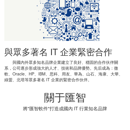
與眾多著名 IT 企業緊密合作
與國內外眾多知名品牌企業建立了良好、穩固的合作伙伴關
系，公司逐步形成強大的人才、技術和品牌優勢。先后成為：微
軟、Oracle、HP、IBM、思科、用友、華為、山石、海康、大華、
綠盟、北塔等眾多著名 IT 企業的緊密合作伙伴。
關于匯智
將"匯智軟件"打造成國內 IT 行業知名品牌