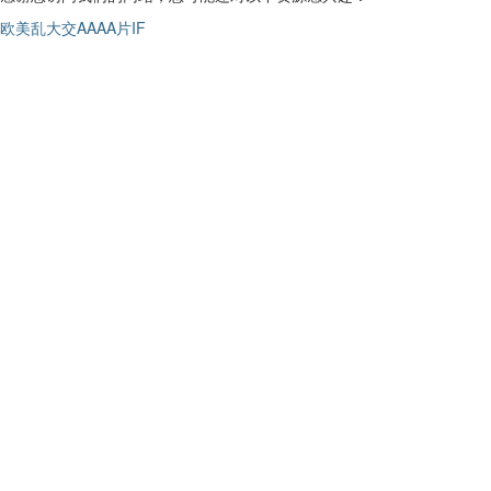
欧美乱大交AAAA片IF