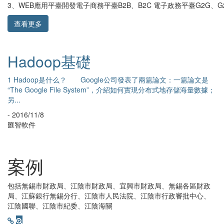
3、WEB應用平臺開發電子商務平臺B2B、B2C 電子政務平臺G2G、G
查看更多
2.7.2完全分布式環境搭
Hadoo
前置條件：1、ubunt
在系統安裝上，我們不是
機器名系統192.168.199.155master-
（jdk1.6...
 15192.168.199.157slave1-hadoopubuntu
- 2016/11/8
匯智軟件
案例
包括無錫市財政局、江陰市財政局、宜興市財政局、無錫各區財政
局、江蘇銀行無錫分行、江陰市人民法院、江陰市行政審批中心、
江陰國聯、江陰市紀委、江陰海關