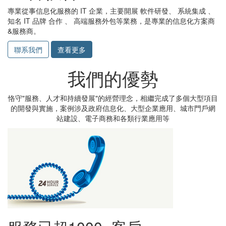
專業從事信息化服務的 IT 企業，主要開展 軟件研發、 系統集成 、
知名 IT 品牌 合作 、 高端服務外包等業務，是專業的信息化方案商
&服務商。
聯系我們
查看更多
我們的優勢
恪守"服務、人才和持續發展"的經營理念，相繼完成了多個大型項目
的開發與實施，案例涉及政府信息化、大型企業應用、城市門戶網
站建設、電子商務和各類行業應用等