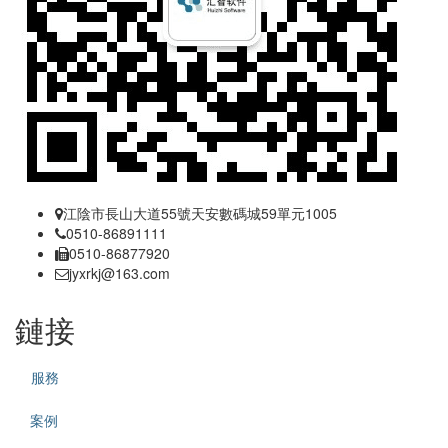
江陰市長山大道55號天安數碼城59單元1005
0510-86891111
0510-86877920
jyxrkj@163.com
鏈接
服務
案例