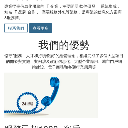
專業從事信息化服務的 IT 企業，主要開展 軟件研發、 系統集成 、
知名 IT 品牌 合作 、 高端服務外包等業務，是專業的信息化方案商
&服務商。
聯系我們
查看更多
我們的優勢
恪守"服務、人才和持續發展"的經營理念，相繼完成了多個大型項目
的開發與實施，案例涉及政府信息化、大型企業應用、城市門戶網
站建設、電子商務和各類行業應用等