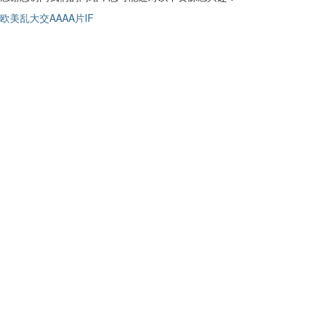
欧美乱大交AAAA片IF