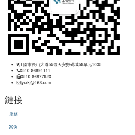
江陰市長山大道55號天安數碼城59單元1005
0510-86891111
0510-86877920
jyxrkj@163.com
鏈接
服務
案例