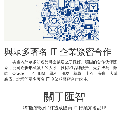
與眾多著名 IT 企業緊密合作
與國內外眾多知名品牌企業建立了良好、穩固的合作伙伴關
系，公司逐步形成強大的人才、技術和品牌優勢。先后成為：微
軟、Oracle、HP、IBM、思科、用友、華為、山石、海康、大華、
綠盟、北塔等眾多著名 IT 企業的緊密合作伙伴。
關于匯智
將"匯智軟件"打造成國內 IT 行業知名品牌