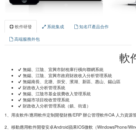
軟件研發
系統集成
知名IT產品合作
高端服務外包
軟
無錫、江陰、宜興市財稅庫行橫向聯網系統
無錫、江陰、宜興市政府財政收入分析管理系統
無錫南長、北塘、崇安、濱湖、新區、惠山、錫山區
財政收入分析管理系統
無錫、江陰市基金規費收入管理系統
無錫市項目稅收管理系統
財政收入分析管理系統（鎮、街道）
1、用友軟件/應用軟件定制開發財務/ERP 辦公管理軟件OA 人力資源
2、移動應用軟件開發安卓Android蘋果IOS微軟（WindowsPhone/W