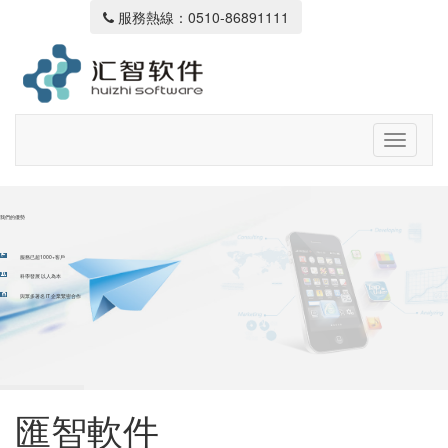
服務熱線：0510-86891111
我們的優勢
服務已超1000+客戶
科學發展 以人為本
與眾多著名 IT 企業緊密合作
匯智軟件