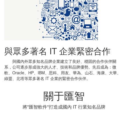
與眾多著名 IT 企業緊密合作
與國內外眾多知名品牌企業建立了良好、穩固的合作伙伴關
系，公司逐步形成強大的人才、技術和品牌優勢。先后成為：微
軟、Oracle、HP、IBM、思科、用友、華為、山石、海康、大華、
綠盟、北塔等眾多著名 IT 企業的緊密合作伙伴。
關于匯智
將"匯智軟件"打造成國內 IT 行業知名品牌