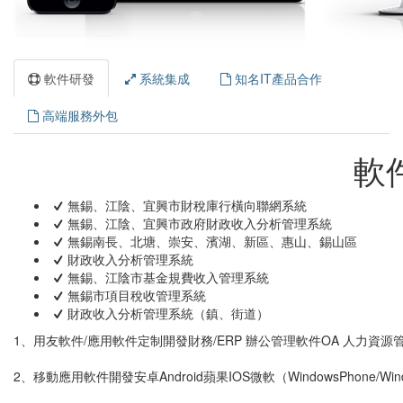
軟件研發
系統集成
知名IT產品合作
高端服務外包
軟
無錫、江陰、宜興市財稅庫行橫向聯網系統
無錫、江陰、宜興市政府財政收入分析管理系統
無錫南長、北塘、崇安、濱湖、新區、惠山、錫山區
財政收入分析管理系統
無錫、江陰市基金規費收入管理系統
無錫市項目稅收管理系統
財政收入分析管理系統（鎮、街道）
1、用友軟件/應用軟件定制開發財務/ERP 辦公管理軟件OA 人力資源
2、移動應用軟件開發安卓Android蘋果IOS微軟（WindowsPhone/W