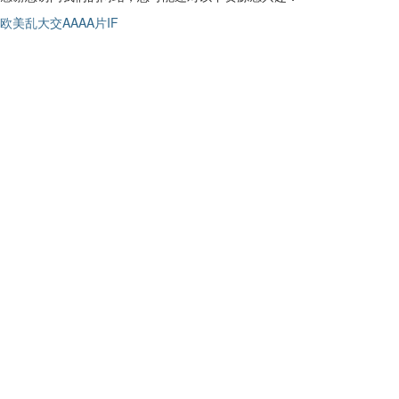
欧美乱大交AAAA片IF