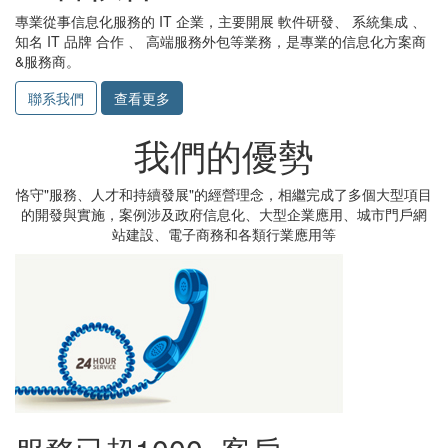
專業從事信息化服務的 IT 企業，主要開展 軟件研發、 系統集成 、
知名 IT 品牌 合作 、 高端服務外包等業務，是專業的信息化方案商
&服務商。
聯系我們
查看更多
我們的優勢
恪守"服務、人才和持續發展"的經營理念，相繼完成了多個大型項目
的開發與實施，案例涉及政府信息化、大型企業應用、城市門戶網
站建設、電子商務和各類行業應用等