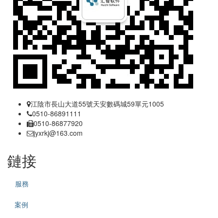
江陰市長山大道55號天安數碼城59單元1005
0510-86891111
0510-86877920
jyxrkj@163.com
鏈接
服務
案例