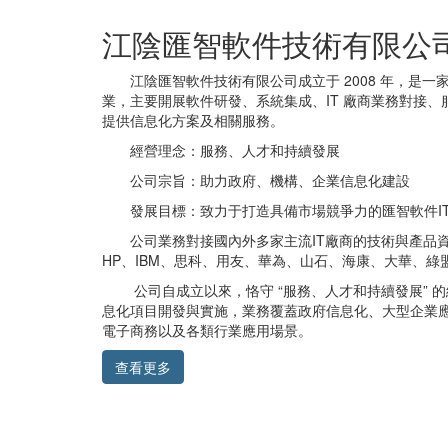
江陰匯智軟件技術有限公
江陰匯智軟件技術有限公司成立于 2008 年，是一家專
業，主要開展軟件研發、系統集成、IT 廠商業務對接
提供信息化方案及相關服務。
經營理念：服務、人才和持續發展
公司宗旨：助力政府、機構、企業信息化建設
發展目標：致力于打造具備市場競爭力的匯智軟件I
公司業務對接國內外多家主流IT廠商的技術與產品資源，
HP、IBM、思科、用友、華為、山石、海康、大華、綠
公司自成立以來，恪守 “服務、人才和持續發展” 的
息化項目開發與實施，業務覆蓋政府信息化、大型企業
電子商務以及各類行業應用場景。
查看更多