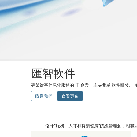
匯智軟件
專業從事信息化服務的 IT 企業，主要開展 軟件研發、 
聯系我們
查看更多
恪守"服務、人才和持續發展"的經營理念，相