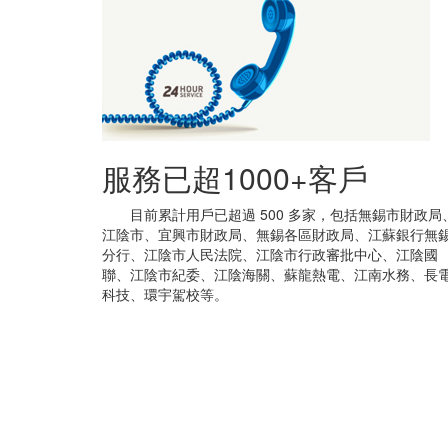
服務已超1000+客戶
目前累計用戶已超過 500 多家，包括無錫市財政局
江陰市、宜興市財政局、無錫各區財政局、江蘇銀行無
分行、江陰市人民法院、江陰市行政審批中心、江陰國
聯、江陰市紀委、江陰海關、蘇龍熱電、江南水務、長
科技、環宇駕校等。