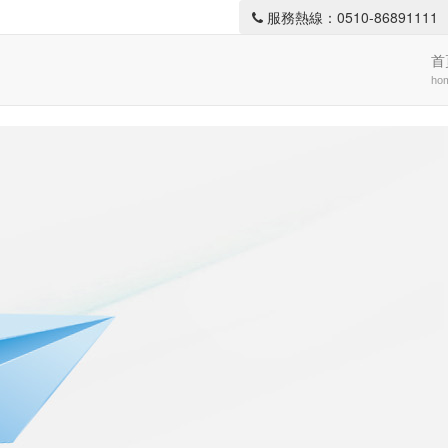
服務熱線：0510-86891111
首
ho