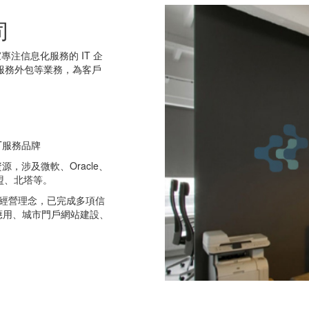
司
注信息化服務的 IT 企
、服務外包等業務，為客戶
T服務品牌
涉及微軟、Oracle、
盟、北塔等。
經營理念，已完成多項信
應用、城市門戶網站建設、