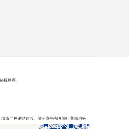
商&服務商。
、城市門戶網站建設、電子商務和各類行業應用等