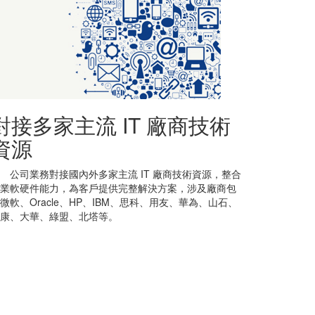
對接多家主流 IT 廠商技術
資源
司業務對接國內外多家主流 IT 廠商技術資源，整合
業軟硬件能力，為客戶提供完整解決方案，涉及廠商包
微軟、Oracle、HP、IBM、思科、用友、華為、山石、
康、大華、綠盟、北塔等。